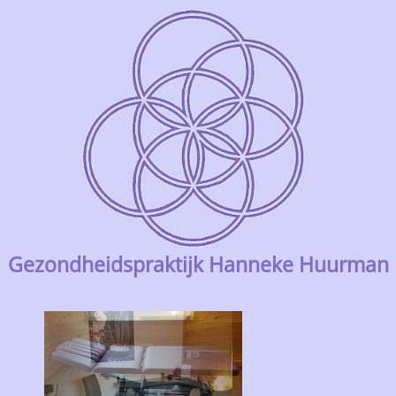
Gezondheidspraktijk Hanneke Huurman